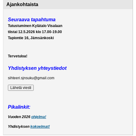
Ajankohtaista
Seuraava tapahtuma
Tutustuminen Kylätalo Visalaan
tiistai 12.5.2026 klo 17.00-19.00
Tapiontie 16, Jämsänkoski
Tervetuloa!
Yhdistyksen yhteystiedot
sihteeri.sjnsuku@gmail.com
Pikalinkit:
Vuoden 2026
ohjelma!
Yhdistyksen
kokoelmat!